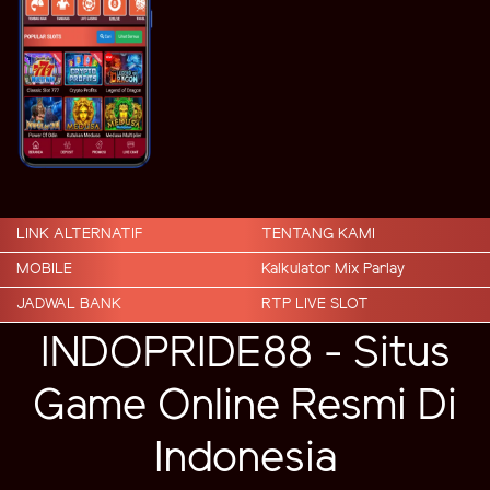
LINK ALTERNATIF
TENTANG KAMI
MOBILE
Kalkulator Mix Parlay
JADWAL BANK
RTP LIVE SLOT
INDOPRIDE88 - Situs
Game Online Resmi Di
Indonesia