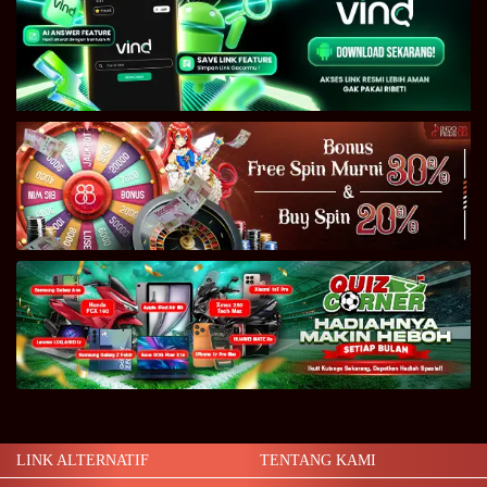
LINK ALTERNATIF
TENTANG KAMI