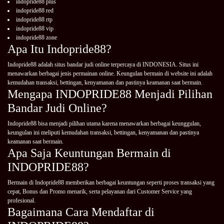
indopride88 plus
indopride88 red
indopride88 rtp
indopride88 vip
indopride88 zone
Apa Itu Indopride88?
Indopride88 adalah situs bandar judi online terpercaya di INDONESIA. Situs ini
menawarkan berbagai jenis permainan online. Keungulan bermain di website ini adalah
kemudahan transaksi, bettingan, kenyamanan dan pastinya keamanan saat bermain.
Mengapa INDOPRIDE88 Menjadi Pilihan
Bandar Judi Online?
Indopride88 bisa menjadi pilihan utama karena menawarkan berbagai keunggulan,
keungulan ini meliputi kemudahan transaksi, bettingan, kenyamanan dan pastinya
keamanan saat bermain.
Apa Saja Keuntungan Bermain di
INDOPRIDE88?
Bermain di Indopride88 memberikan berbagai keuntungan seperti proses transaksi yang
cepat, Bonus dan Promo menarik, serta pelayanan dari Customer Service yang
profesional.
Bagaimana Cara Mendaftar di