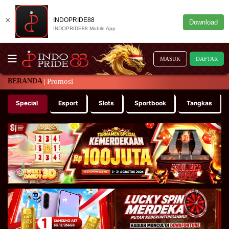
×
INDOPRIDE88
Download
INDOPRIDE88 Mobile App
MASUK
DAFTAR
BERANDA
Promosi
Special
Esport
Slots
Sportbook
Tangkas